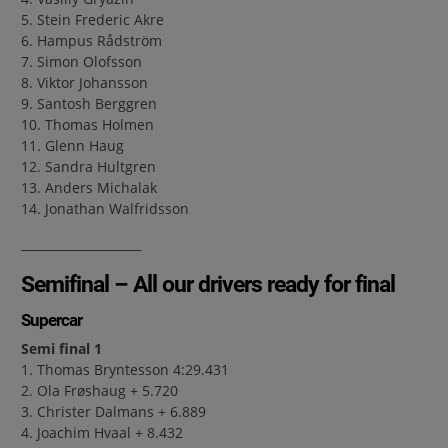
5. Stein Frederic Akre
6. Hampus Rådström
7. Simon Olofsson
8. Viktor Johansson
9. Santosh Berggren
10. Thomas Holmen
11. Glenn Haug
12. Sandra Hultgren
13. Anders Michalak
14. Jonathan Walfridsson
____________________
Semifinal – All our drivers ready for final
Supercar
Semi final 1
1. Thomas Bryntesson 4:29.431
2. Ola Frøshaug + 5.720
3. Christer Dalmans + 6.889
4. Joachim Hvaal + 8.432