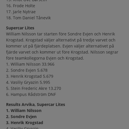
16. Frode Holte
17. Jarle Nytrae
18. Tom Daniel Tånevik
Supercar Lites
William Nilsson tar starten före Sondre Evjen och Henrik
Krogstad. Krogstad väljer alternativt på tredje varvet och
kommer ut på fjärdeplatsen. Evjen väljer alternativet på
fjärde varvet och kommer ut före Krogstad. Nilsson segrar
före teamkollegorna Evjen och Krogstad.
1. William Nilsson 33.966
2. Sondre Evjen 5.678
3. Henrik Krogstad 5.679
4. Vasiliy Gryazin 5.995
5. Stein Frederic Akre 13.270
6. Hampus Rådström DNF
Results Arvika, Supercar Lites
1. William Nilsson
2. Sondre Evjen
3. Henrik Krogstad
4. Vasiliy Gryazin