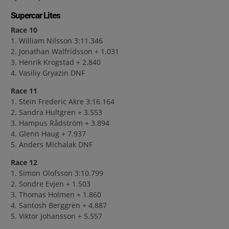
Supercar Lites
Race 10
1. William Nilsson 3:11.346
2. Jonathan Walfridsson + 1.031
3. Henrik Krogstad + 2.840
4. Vasiliy Gryazin DNF
Race 11
1. Stein Frederic Akre 3:16.164
2. Sandra Hultgren + 3.553
3. Hampus Rådström + 3.894
4. Glenn Haug + 7.937
5. Anders Michalak DNF
Race 12
1. Simon Olofsson 3:10.799
2. Sondre Evjen + 1.503
3. Thomas Holmen + 1.860
4. Santosh Berggren + 4.887
5. Viktor Johansson + 5.557