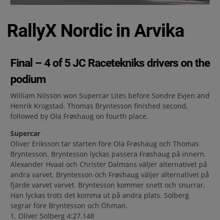
RallyX Nordic in Arvika
Final – 4 of 5 JC Racetekniks drivers on the
podium
William Nilsson won Supercar Lites before Sondre Evjen and
Henrik Krogstad. Thomas Bryntesson finished second,
followed by Ola Frøshaug on fourth place.
Supercar
Oliver Eriksson tar starten före Ola Frøshaug och Thomas
Bryntesson. Bryntesson lyckas passera Frøshaug på innern.
Alexander Hvaal och Christer Dalmans väljer alternativet på
andra varvet. Bryntesson och Frøshaug väljer alternativet på
fjärde varvet varvet. Bryntesson kommer snett och snurrar.
Han lyckas trots det komma ut på andra plats. Solberg
segrar före Bryntesson och Öhman.
1. Oliver Solberg 4:27.148