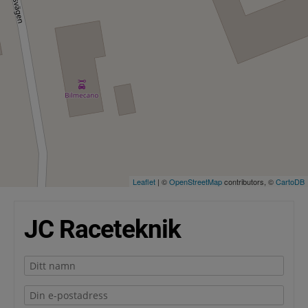
Leaflet
| ©
OpenStreetMap
contributors, ©
CartoDB
JC Raceteknik