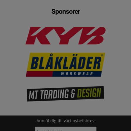
Sponsorer
Anmäl dig till vårt nyhetsbrev