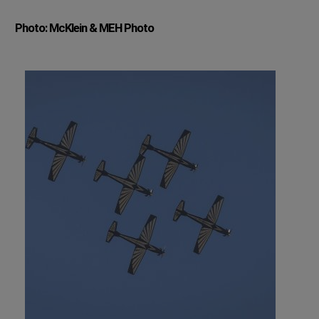
Photo: McKlein & MEH Photo